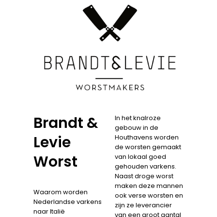
Brandt &
In het knalroze
gebouw in de
Levie
Houthavens worden
de worsten gemaakt
Worst
van lokaal goed
gehouden varkens.
Naast droge worst
maken deze mannen
Waarom worden
ook verse worsten en
Nederlandse varkens
zijn ze leverancier
naar Italië
van een groot aantal